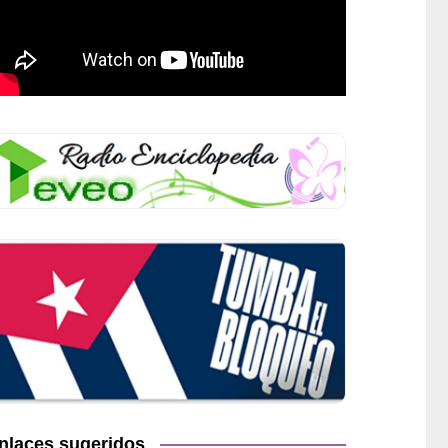
nlaces sugeridos