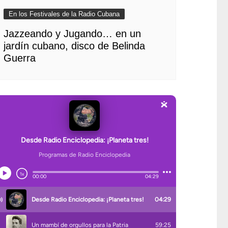
En los Festivales de la Radio Cubana
Jazzeando y Jugando… en un
jardín cubano, disco de Belinda
Guerra