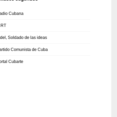
adio Cubana
CRT
idel, Soldado de las ideas
artido Comunista de Cuba
ortal Cubarte