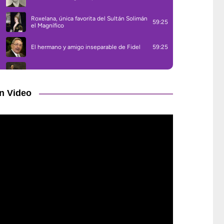
n Video