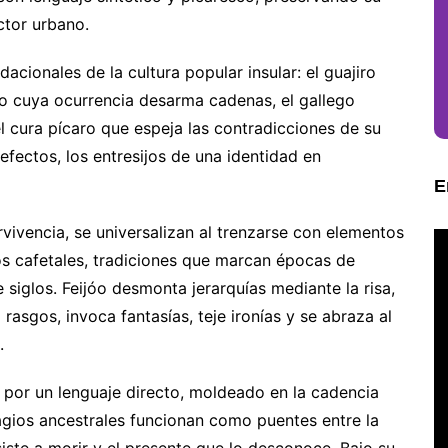
ctor urbano.
acionales de la cultura popular insular: el guajiro
vo cuya ocurrencia desarma cadenas, el gallego
el cura pícaro que espeja las contradicciones de su
fectos, los entresijos de una identidad en
E
ervivencia, se universalizan al trenzarse con elementos
os cafetales, tradiciones que marcan épocas de
 siglos. Feijóo desmonta jerarquías mediante la risa,
rasgos, invoca fantasías, teje ironías y se abraza al
.
a por un lenguaje directo, moldeado en la cadencia
agios ancestrales funcionan como puentes entre la