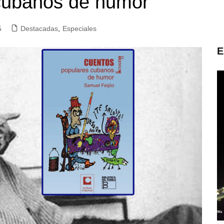
cubanos de humor
5
Destacadas
,
Especiales
E