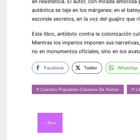
en resistencia. El autor, con mirada amorosa 
auténtica se teje en los márgenes: en el bate
esconde secretos, en la voz del guajiro que ríe
Este libro, antídoto contra la colonización cu
Mientras los imperios imponen sus narrativas
no en monumentos oficiales, sino en los avat
Facebook
Twitter
WhatsApp
Cuentos Populares Cubanos De Humor
Li
Navegación
de
entradas