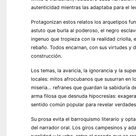
autenticidad mientras las adaptaba para el le
Protagonizan estos relatos los arquetipos fund
astuto que burla al poderoso, el negro escla
ingenuo que tropieza con la realidad criolla, 
rebaño. Todos encarnan, con sus virtudes y de
construcción.
Los temas, la avaricia, la ignorancia y la sup
locales: mitos afrocubanos que susurran en l
miseria… refranes que guardan la sabiduría de
arma filosa que desnuda hipocresías: exagera 
sentido común popular para revelar verdades
Su prosa evita el barroquismo literario y opt
del narrador oral. Los giros campesinos y ad