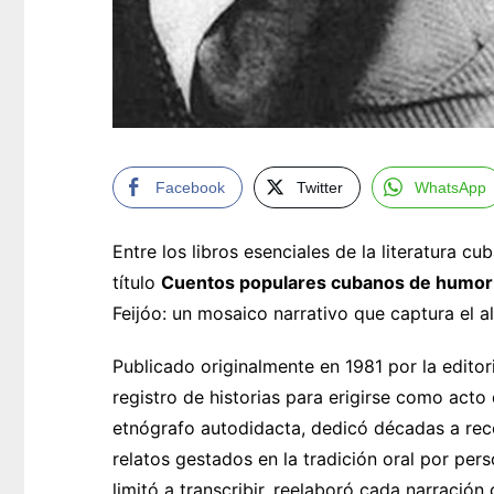
Facebook
Twitter
WhatsApp
Entre los libros esenciales de la literatura c
título
Cuentos populares cubanos de humor
Feijóo: un mosaico narrativo que captura el al
Publicado originalmente en 1981 por la editor
registro de historias para erigirse como acto d
etnógrafo autodidacta, dedicó décadas a rec
relatos gestados en la tradición oral por pe
limitó a transcribir, reelaboró cada narración