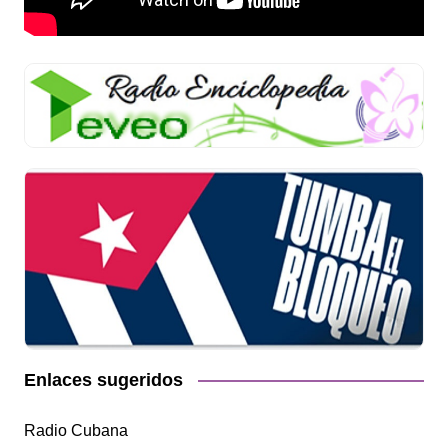
Enlaces sugeridos
Radio Cubana