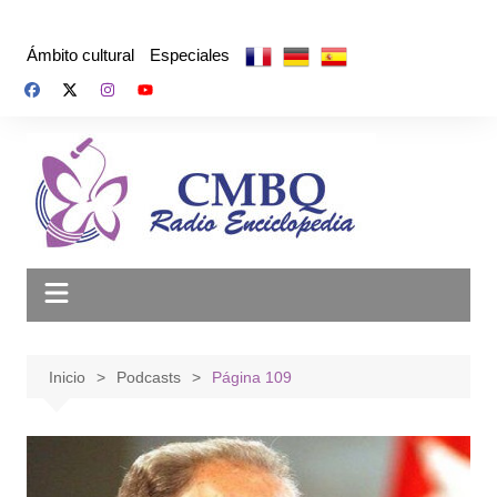
Saltar
al
Ámbito cultural
Especiales
contenido
Inicio
Podcasts
Página 109