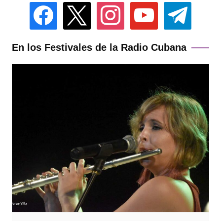
facebook
x
instagram
youtube
telegram
En los Festivales de la Radio Cubana