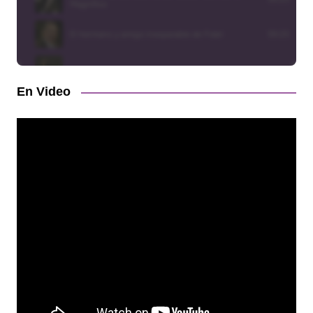
En Video