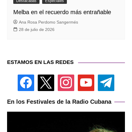
Destacadas
Especiales
Melba en el recuerdo más entrañable
Ana Rosa Perdomo Sangermés
28 de julio de 2026
ESTAMOS EN LAS REDES
facebook
x
instagram
youtube
telegram
En los Festivales de la Radio Cubana