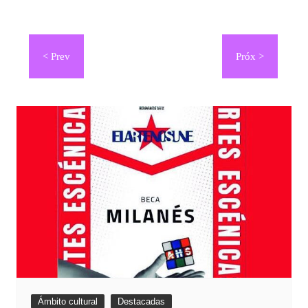
Navegación
de
entradas
Ámbito cultural
Destacadas