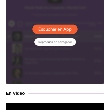
En Video