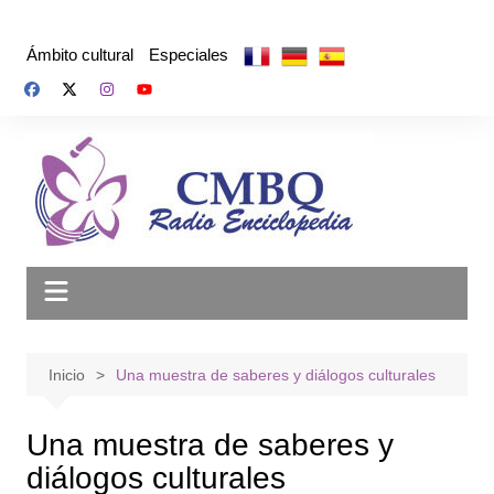
Saltar
al
Ámbito cultural
Especiales
contenido
Inicio
Una muestra de saberes y diálogos culturales
Una muestra de saberes y
diálogos culturales