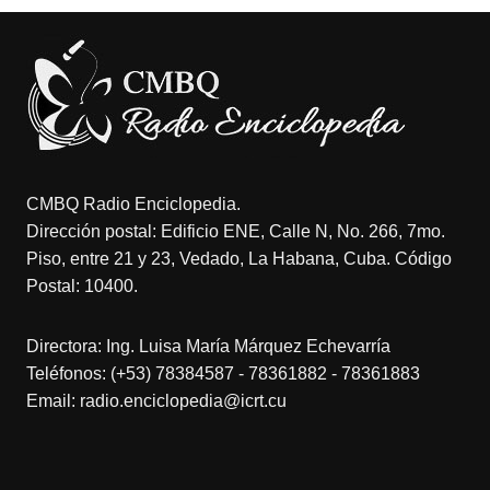
CMBQ Radio Enciclopedia.
Dirección postal: Edificio ENE, Calle N, No. 266, 7mo.
Piso, entre 21 y 23, Vedado, La Habana, Cuba. Código
Postal: 10400.
Directora: Ing. Luisa María Márquez Echevarría
Teléfonos: (+53) 78384587 - 78361882 - 78361883
Email: radio.enciclopedia@icrt.cu