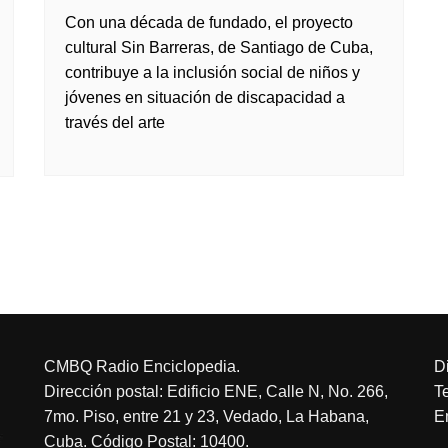
Con una década de fundado, el proyecto
cultural Sin Barreras, de Santiago de Cuba,
contribuye a la inclusión social de niños y
jóvenes en situación de discapacidad a
través del arte
CMBQ Radio Enciclopedia.
D
Dirección postal: Edificio ENE, Calle N, No. 266,
T
7mo. Piso, entre 21 y 23, Vedado, La Habana,
E
Cuba. Código Postal: 10400.