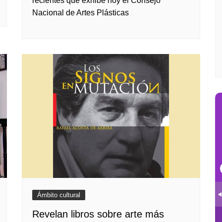
recientes que exhibe hoy el Consejo
Nacional de Artes Plásticas
Ámbito cultural
Revelan libros sobre arte más