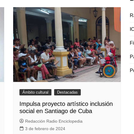
R
I
F
P
P
Ámbito cultural
Destacadas
Impulsa proyecto artístico inclusión
social en Santiago de Cuba
Redacción Radio Enciclopedia
3 de febrero de 2024