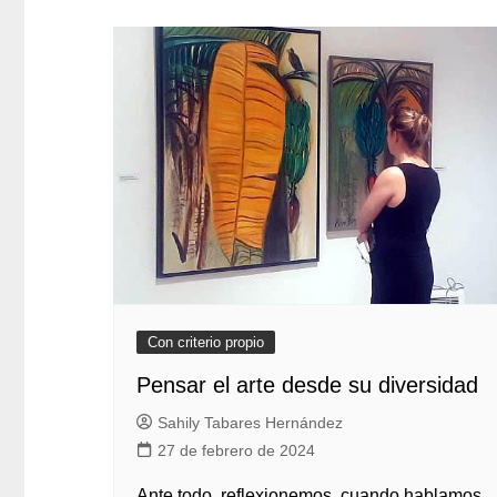
Con criterio propio
Pensar el arte desde su diversidad
Sahily Tabares Hernández
27 de febrero de 2024
Ante todo, reflexionemos, cuando hablamos