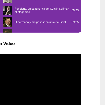
n Video