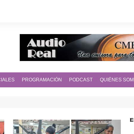
IALES
PROGRAMACIÓN
PODCAST
QUIÉNES SO
E