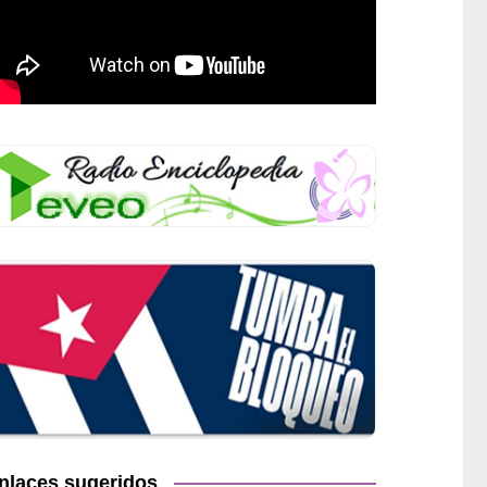
nlaces sugeridos