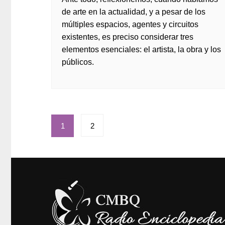
de arte en la actualidad, y a pesar de los
múltiples espacios, agentes y circuitos
existentes, es preciso considerar tres
elementos esenciales: el artista, la obra y los
públicos.
Paginación
1
2
de
entradas