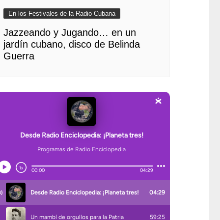
En los Festivales de la Radio Cubana
Jazzeando y Jugando… en un
jardín cubano, disco de Belinda
Guerra