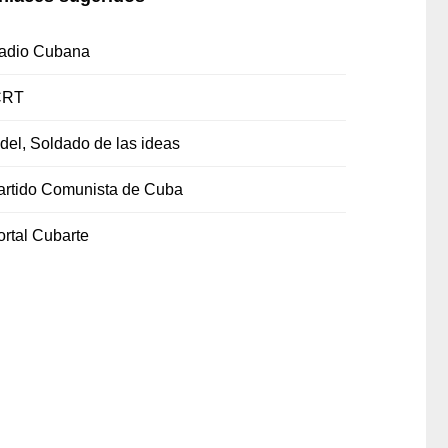
adio Cubana
CRT
idel, Soldado de las ideas
artido Comunista de Cuba
ortal Cubarte