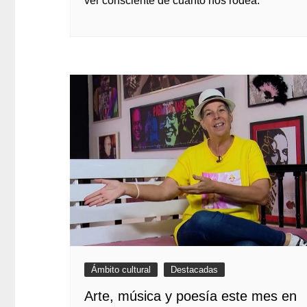
ver consciente de cuanto nos rodea.
Ámbito cultural
Destacadas
Arte, música y poesía este mes en