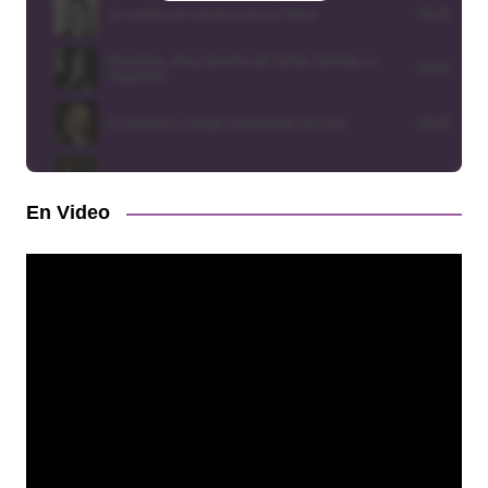
En Video