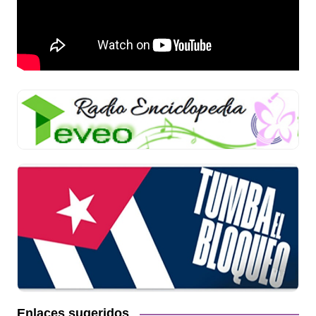
Enlaces sugeridos