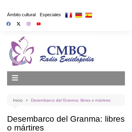
Saltar
al
Ámbito cultural
Especiales
contenido
Inicio
Desembarco del Granma: libres o mártires
Desembarco del Granma: libres
o mártires