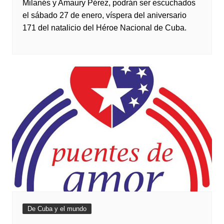
Milanés y Amaury Pérez, podrán ser escuchados
el sábado 27 de enero, víspera del aniversario
171 del natalicio del Héroe Nacional de Cuba.
De Cuba y el mundo