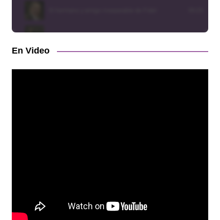
En Video