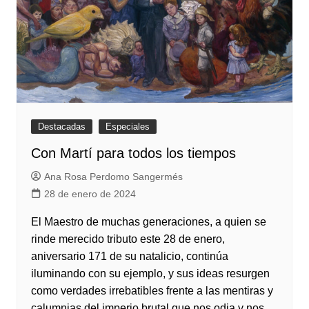
Destacadas
Especiales
Con Martí para todos los tiempos
Ana Rosa Perdomo Sangermés
28 de enero de 2024
El Maestro de muchas generaciones, a quien se
rinde merecido tributo este 28 de enero,
aniversario 171 de su natalicio, continúa
iluminando con su ejemplo, y sus ideas resurgen
como verdades irrebatibles frente a las mentiras y
calumnias del imperio brutal que nos odia y nos