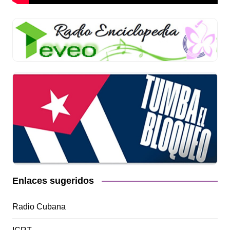
Enlaces sugeridos
Radio Cubana