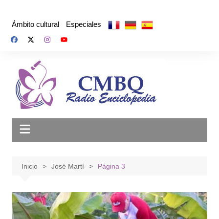
Saltar
al
Ámbito cultural
Especiales
contenido
Inicio
José Martí
Página 3