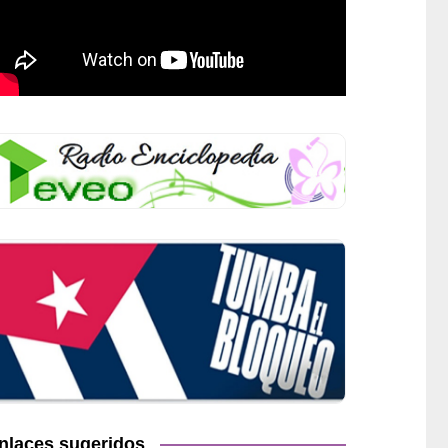
nlaces sugeridos