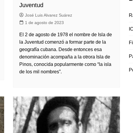
Juventud
R
José Luis Alvarez Suárez
1 de agosto de 2023
I
El 2 de agosto de 1978 el nombre de Isla de
la Juventud comenzó a formar parte de la
F
geografía cubana. Desde entonces esa
P
denominación acompaña a la otrora Isla de
Pinos, conocida popularmente como “la isla
P
de los mil nombres”.