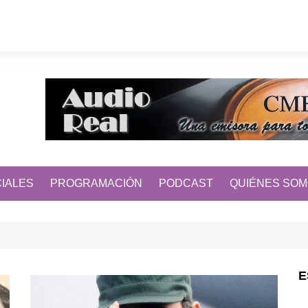
IALES
PROGRAMACIÓN
PODCAST
QUIÉNES SO
E