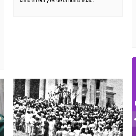
también era y es de la humanidad.