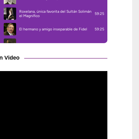
n Video