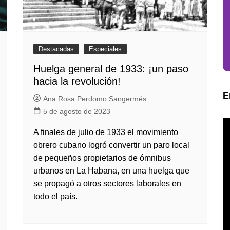
Destacadas
Especiales
Huelga general de 1933: ¡un paso
hacia la revolución!
E
Ana Rosa Perdomo Sangermés
5 de agosto de 2023
A finales de julio de 1933 el movimiento
obrero cubano logró convertir un paro local
de pequeños propietarios de ómnibus
urbanos en La Habana, en una huelga que
se propagó a otros sectores laborales en
todo el país.