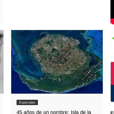
Especiales
45 años de un nombre: Isla de la
E