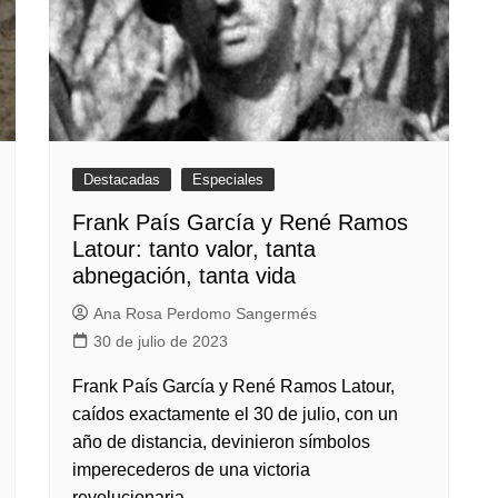
Destacadas
Especiales
Frank País García y René Ramos
Latour: tanto valor, tanta
abnegación, tanta vida
Ana Rosa Perdomo Sangermés
30 de julio de 2023
Frank País García y René Ramos Latour,
caídos exactamente el 30 de julio, con un
año de distancia, devinieron símbolos
imperecederos de una victoria
revolucionaria.