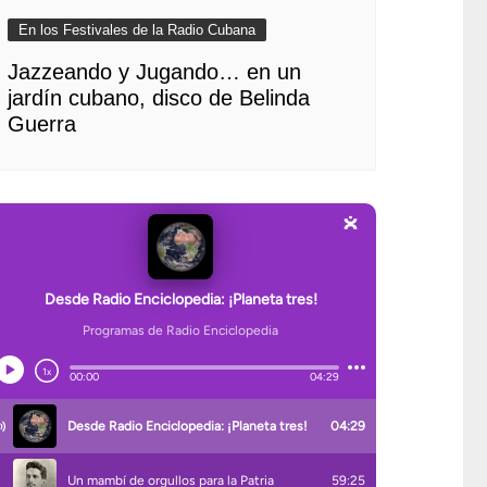
En los Festivales de la Radio Cubana
Jazzeando y Jugando… en un
jardín cubano, disco de Belinda
Guerra