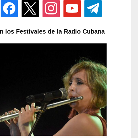
facebook
x
instagram
youtube
telegram
n los Festivales de la Radio Cubana