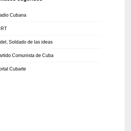
adio Cubana
CRT
idel, Soldado de las ideas
artido Comunista de Cuba
ortal Cubarte