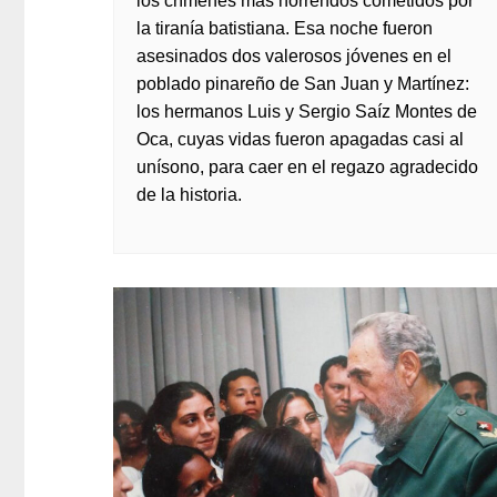
los crímenes más horrendos cometidos por
la tiranía batistiana. Esa noche fueron
asesinados dos valerosos jóvenes en el
poblado pinareño de San Juan y Martínez:
los hermanos Luis y Sergio Saíz Montes de
Oca, cuyas vidas fueron apagadas casi al
unísono, para caer en el regazo agradecido
de la historia.