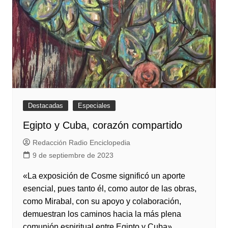
Destacadas
Especiales
Egipto y Cuba, corazón compartido
Redacción Radio Enciclopedia
9 de septiembre de 2023
«La exposición de Cosme significó un aporte
esencial, pues tanto él, como autor de las obras,
como Mirabal, con su apoyo y colaboración,
demuestran los caminos hacia la más plena
comunión espiritual entre Egipto y Cuba».