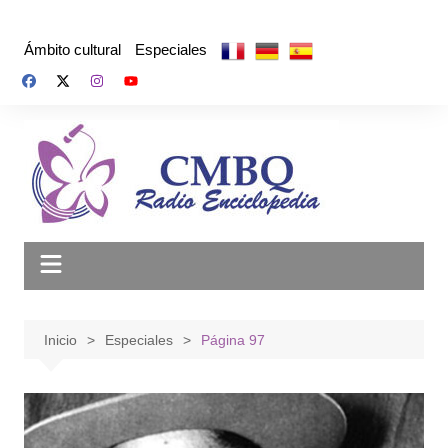
Saltar
al
Ámbito cultural
Especiales
contenido
Inicio
Especiales
Página 97