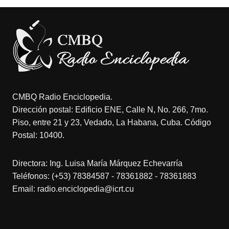
CMBQ Radio Enciclopedia.
Dirección postal: Edificio ENE, Calle N, No. 266, 7mo.
Piso, entre 21 y 23, Vedado, La Habana, Cuba. Código
Postal: 10400.
Directora: Ing. Luisa María Márquez Echevarría
Teléfonos: (+53) 78384587 - 78361882 - 78361883
Email: radio.enciclopedia@icrt.cu