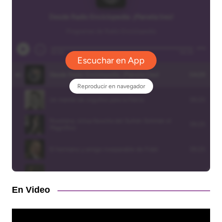
En Video