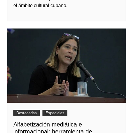
el ámbito cultural cubano.
Destacadas
Especiales
Alfabetización mediática e
informacional: herramienta de